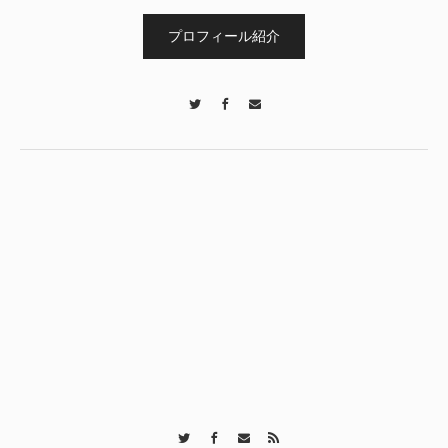
プロフィール紹介
Twitter
Facebook
Contact
Twitter
Facebook
Contact
RSS