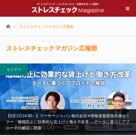
ホーム
ストレスチェックマガジン広報部
ストレスチェックマガジン広報部
セミナー
【6月2日14:00～】マーサージャパン株式会社✕情報基盤開発共催セミ
ナー「離職防止に効果的な賃上げと働き方改革 —データに基づくアプ
ローチの解説」開催