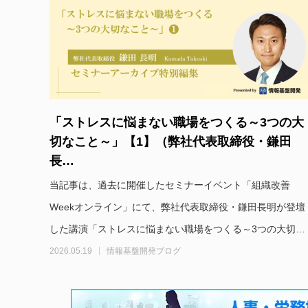
「ストレスに悩まない職場をつくる～3つの大
切なこと～」【1】（弊社代表取締役・鎌田
長…
当記事は、過去に開催したセミナーイベント「組織改善
Weekオンライン」にて、弊社代表取締役・鎌田長明が登壇
した講演「ストレスに悩まない職場をつくる～3つの大切…
2026.05.19
情報基盤開発ブログ