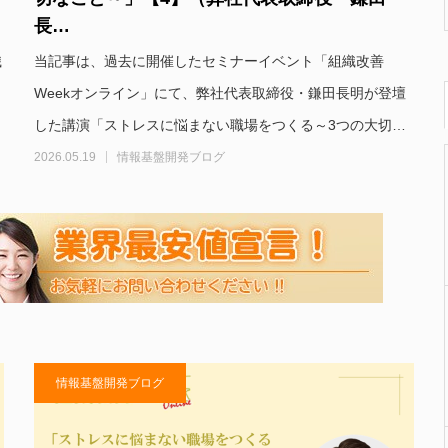
長…
織
当記事は、過去に開催したセミナーイベント「組織改善
Weekオンライン」にて、弊社代表取締役・鎌田長明が登壇
した講演「ストレスに悩まない職場をつくる～3つの大切…
2026.05.19
情報基盤開発ブログ
情報基盤開発ブログ