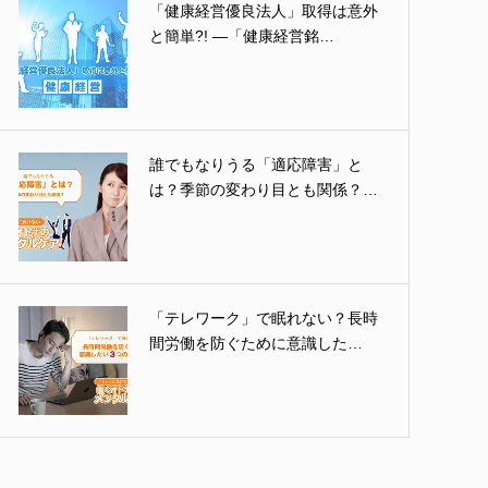
「健康経営優良法人」取得は意外
と簡単?! ―「健康経営銘…
誰でもなりうる「適応障害」と
は？季節の変わり目とも関係？…
「テレワーク」で眠れない？長時
間労働を防ぐために意識した…