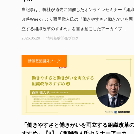
当記事は、弊社が過去に開催したオンラインセミナー「組
改善Week」より西岡徹人氏の『働きやすさと働きがいを両
立する組織改革のすすめ』を書き起こしたアーカイブ…
2026.05.20
情報基盤開発ブログ
情報基盤開発ブログ
「働きやすさと働きがいを両立する組織改革
すすめ」【3】（西岡徹人氏セミナーアーカ