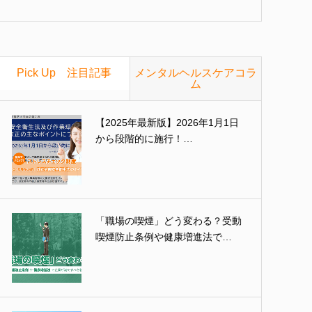
Pick Up 注目記事
メンタルヘルスケアコラ
ム
【2025年最新版】2026年1月1日
から段階的に施行！…
「職場の喫煙」どう変わる？受動
喫煙防止条例や健康増進法で…