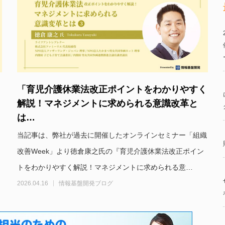
「育児介護休業法改正ポイントをわかりやすく
解説！マネジメントに求められる意識改革と
は…
当記事は、弊社が過去に開催したオンラインセミナー「組織
改善Week」より徳倉康之氏の『育児介護休業法改正ポイン
トをわかりやすく解説！マネジメントに求められる意…
2026.04.16
情報基盤開発ブログ