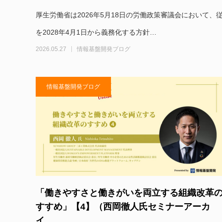
厚生労働省は2026年5月18日の労働政策審議会において
を2028年4月1日から義務化する方針…
2026.05.27
情報基盤開発ブログ
情報基盤開発ブログ
「働きやすさと働きがいを両立する組織改革
すすめ」【4】（西岡徹人氏セミナーアーカ
イ…