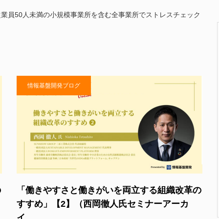
、従業員50人未満の小規模事業所を含む全事業所でストレスチェック
情報基盤開発ブログ
の
「働きやすさと働きがいを両立する組織改革の
すすめ」【2】（西岡徹人氏セミナーアーカ
イ…