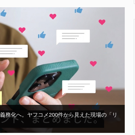
で義務化へ。ヤフコメ200件から見えた現場の「リ