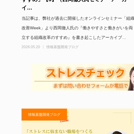
イ…
当記事は、弊社が過去に開催したオンラインセミナー「組
改善Week」より西岡徹人氏の『働きやすさと働きがいを両
立する組織改革のすすめ』を書き起こしたアーカイブ…
2026.05.20
情報基盤開発ブログ
情報基盤開発ブログ