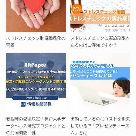
ストレスチェック制度義務化の
ストレスチェックに実施期限が
背景
あるのはご存知ですか？
教授陣の登壇決定！神戸大学デ
出勤しているのにコストを損失
ータヘルス研究プロジェクトと
している?!「プレゼンティーズ
の共同調査「健…
ム」とは