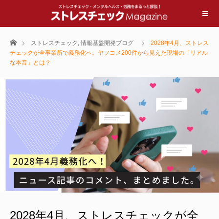
ホーム
ストレスチェック
,
情報基盤開発ブログ
2028年4月、ストレス
チェックが全事業所で義務化へ。ヤフコメ200件から見えた現場の「リアル
な本音」とは？
2028年4月、ストレスチェックが全