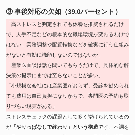
③ 事後対応の欠如（39.0パーセント）
「高ストレスと判定されても休養を推奨されるだけ
で、人手不足などの根本的な職場環境が変わるわけで
はない。業務調整や配置転換などを確実に行う仕組み
がないと有効に機能しないのではないか」
「産業医面談は話を聞いてもらうだけで、具体的な解
決策の提示にまでは至らないことが多い」
「小規模な会社には産業医がおらず、受診を勧められ
ても費用は自己負担になりがちで、専門医の予約も取
りづらい現実がある」
ストレスチェックの課題として多く挙げられているの
が
「やりっぱなしで終わり」という構造
です。不調を