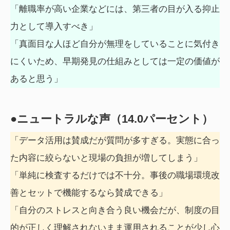
「離職率が高い企業などには、第三者の目が入る抑止
力として導入すべき」
「真面目な人ほど自分が無理をしていることに気付き
にくいため、早期発見の仕組みとしては一定の価値が
あると思う」
●ニュートラルな声（14.0パーセント）
「データ活用は賛成だが質問が多すぎる。実態に合っ
た内容に絞らないと現場の負担が増してしまう」
「単純に検査するだけでは不十分。事後の職場環境改
善とセットで機能するなら賛成できる」
「自分のストレスと向き合う良い機会だが、制度の目
的が正しく理解されないまま運用されることが少し心