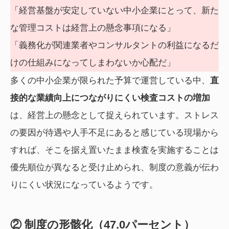
「経営基盤が安定していない中小企業にとって、新た
な管理コストは経営上の懸念事項になる」
「義務化が関連業者やコンサルタントの利益になるだ
けの仕組みになってしまわないか心配だ」
多くの中小企業が限られた予算で運営している中、
直
接的な業績向上につながりにくい検査コストの増加
は、経営上の懸念として捉えられています。ストレス
の要因が待遇や人手不足にあると感じている現場から
すれば、そこを据え置いたまま検査を実施することは
優先順位が異なると受け止められ、制度の意義が伝わ
りにくい状況になっているようです。
② 制度の形骸化（47.0パーセント）