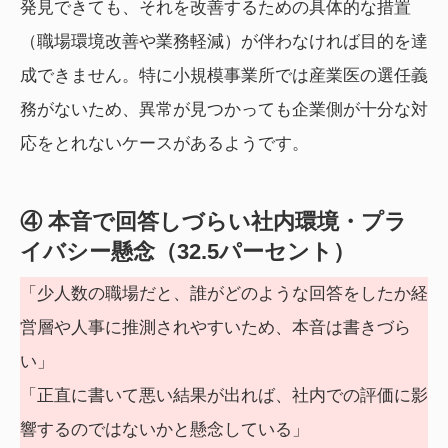
発見できても、それを改善するための具体的な措置
（職場環境改善や業務軽減）が伴わなければ目的を達
成できません。特に小規模事業所では産業医の選任義
務がないため、異常が見つかっても企業側が十分な対
応をとれないケースがあるようです。
④ 本音で回答しづらい社内環境・プラ
イバシー懸念（32.5パーセント）
「少人数の職場だと、誰がどのような回答をしたか経
営層や人事に推測されやすいため、本音は書きづら
い」
「正直に書いて悪い結果が出れば、社内での評価に影
響するのではないかと懸念している」