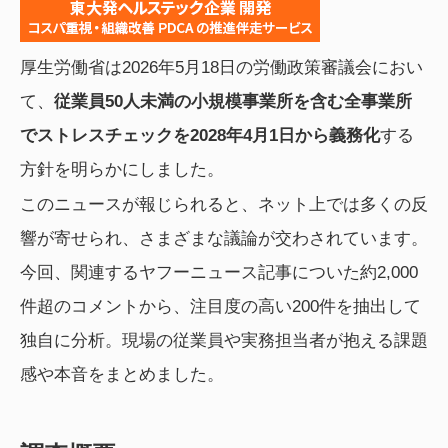
厚生労働省は2026年5月18日の労働政策審議会におい
て、
従業員50人未満の小規模事業所を含む全事業所
でストレスチェックを
2028年4月1日から
義務化
する
方針を明らかにしました。
このニュースが報じられると、ネット上では多くの反
響が寄せられ、さまざまな議論が交わされています。
今回、関連するヤフーニュース記事についた約2,000
件超のコメントから、注目度の高い200件を抽出して
独自に分析。現場の従業員や実務担当者が抱える課題
感や本音をまとめました。