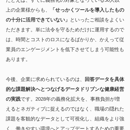
たとえば、すでに義務化の対象となっている50人以
上の企業様からも、
「せっかくツールを導入したもの
の十分に活用できていない」
といったご相談をよくい
ただきます。単に法令を守るためだけに運用するので
は、時間とコストのロスになるばかりか、かえって従
業員のエンゲージメントを低下させてしまう可能性も
あります。
今後、企業に求められているのは、
回答データを具体
的な課題解決へとつなげるデータドリブンな健康経営
の実践
です。2028年の義務化拡大を、事務負担が増
えるとネガティブに捉えるのではなく、職場の隠れた
課題を客観的なデータとして可視化し、組織をより強
く、働きやすい環境へとアップデートするための重要