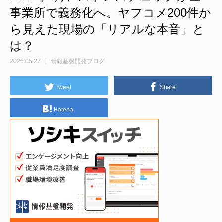
事業所で義務化へ。ヤフコメ200件か
ら見えた現場の「リアルな本音」と
は？
2026.05.27
情報基盤開発ブログ
Tweet
Share
Hatena