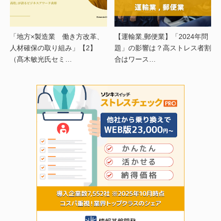
「地方×製造業 働き方改革、
【運輸業,郵便業】「2024年問
人材確保の取り組み」【2】
題」の影響は？高ストレス者割
（髙木敏光氏セミ…
合はワース…