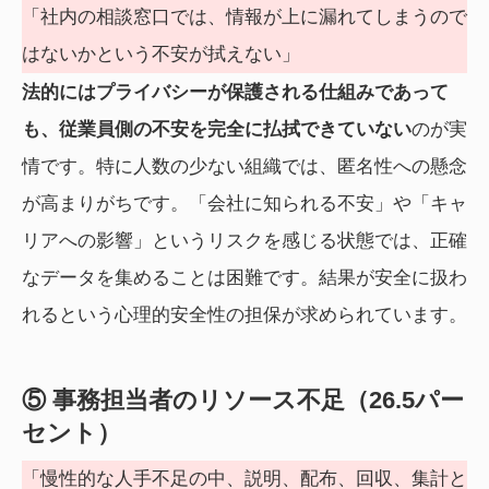
「社内の相談窓口では、情報が上に漏れてしまうので
はないかという不安が拭えない」
法的にはプライバシーが保護される仕組みであって
も、従業員側の不安を完全に払拭できていない
のが実
情です。特に人数の少ない組織では、匿名性への懸念
が高まりがちです。「会社に知られる不安」や「キャ
リアへの影響」というリスクを感じる状態では、正確
なデータを集めることは困難です。結果が安全に扱わ
れるという心理的安全性の担保が求められています。
⑤ 事務担当者のリソース不足（26.5パー
セント）
「慢性的な人手不足の中、説明、配布、回収、集計と