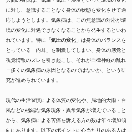
人間の身体は、気温・気圧・湿度といった環境の変化
に対し、意識することなく身体の状態を変化させて適
応しようとします。気象病は、この無意識の対応が環
境の変化に対処できなくなることから発生するといわ
れています。特に
「気圧の変化」
は身体のバランスを
とっている「内耳」を刺激してしまい、身体の感覚と
視覚情報のズレを引き起こし、それが自律神経の乱れ
＝多くの気象病の原因となるのではないか、という研
究が進められています。
現代の生活習慣による体質の変化や、局地的大雨・台
風などの極端な気象現象・異常気象が増えていること
から、気象病による苦痛を訴える方の数は年々増加傾
向にあります。以下のポイントに心当たりのある人は