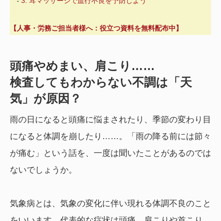
-
3. 耳マッサージで血行不良を予防しよう
【人事・労務ご担当者様へ：役立つ資料を無料配布中】
頭痛やめまい、肩こり……
検査してもわからない不調は「天
気」が原因？
雨の日になると頭痛に悩まされたり、季節の変わり目
になると体調を崩したり……。「雨の降る前には節々
が痛む」という話を、一度は聞いたことがあるのでは
ないでしょうか。
気象病とは、気象の変化に伴い現れる体調不良のこと
をいいます。代表的な症状は頭痛、肩こりや首こり、