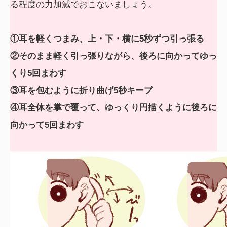
る程度の力加減でおこないましょう。
①耳を軽くつまみ、上・下・横に5秒ずつ引っ張る
②そのまま軽く引っ張りながら、後ろに向かってゆっ
くり5回まわす
③耳を包むように折り曲げ5秒キープ
④耳全体を掌で覆って、ゆっくり円描くように後ろに
向かって5回まわす