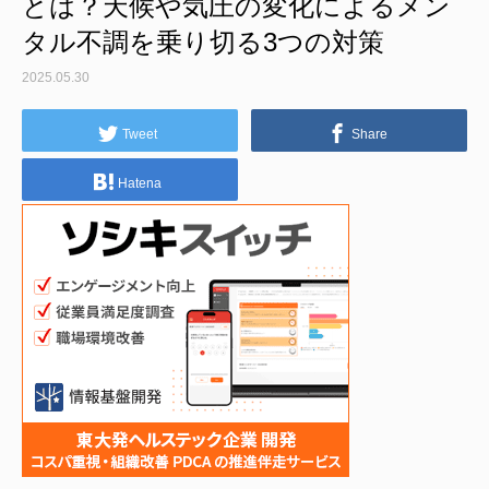
とは？天候や気圧の変化によるメン
タル不調を乗り切る3つの対策
2025.05.30
Tweet
Share
Hatena