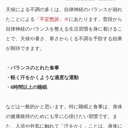
天候による不調の多くは、自律神経のバランスが崩れ
たことによる
「不定愁訴」※
にあたります。普段から
自律神経のバランスを整える生活習慣を身に着けるこ
とで、天候や暑さ、寒さからくる不調を予防する効果
が期待できます。
・バランスのとれた食事
・軽く汗をかくような適度な運動
・6時間以上の睡眠
などは一般的かと思います。特に睡眠と食事は、身体
の健康維持のためにも常に心掛けたい習慣です。ま
た、入浴や外気に触れて「汗をかく」ことは、身体に