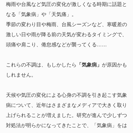
梅雨や台風など気圧の変化が激しくなる時期に話題と
なる「気象病」や「天気痛」。
季節の変わり目や梅雨、台風シーズンなど、寒暖差の
激しい日や雨が降る前の天気が変わるタイミングで、
頭痛や肩こり、倦怠感などが襲ってくる……
これらの不調は、もしかしたら
「気象病」
が原因かも
しれません。
天候や気圧の変化による心身の不調を引き起こす気象
病について、近年はさまざまなメディアで大きく取り
上げられることが増えました。研究が進んで少しずつ
対処法が明らかになってきたことで、「気象病」をは