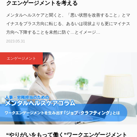
クエンゲージメントを考える
メンタルヘルスケアと聞くと、「悪い状態を改善すること」とマ
イナスをプラス方向に転じる、あるいは現状よりも更にマイナス
方向へ下降することを未然に防ぐ…とイメージ…
2023.05.31
エンゲージメント
“やりがいをもって働く”ワークエンゲージメント