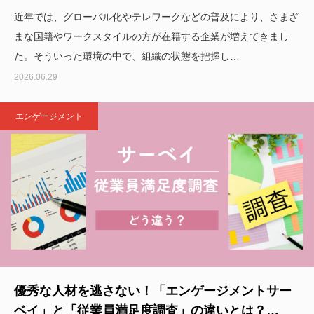
近年では、グローバル化やテレワークなどの普及により、さまざ
まな国籍やワークスタイルの方が在籍する企業が増えてきまし
た。そういった環境の中で、組織の状態を把握し…
2026.06.29
エンゲージメント
優秀な人材を逃さない！「エンゲージメントサー
ベイ」と「従業員満足度調査」の違いとは？…