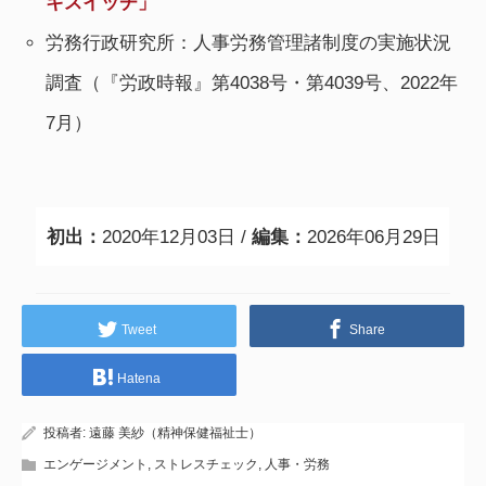
キスイッチ」
労務行政研究所：人事労務管理諸制度の実施状況
調査（『労政時報』第4038号・第4039号、2022年
7月）
初出：
2020年12月03日 /
編集：
2026年06月29日
Tweet
Share
Hatena
投稿者:
遠藤 美紗（精神保健福祉士）
エンゲージメント
,
ストレスチェック
,
人事・労務