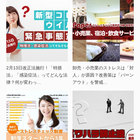
2月13日改正法施行！「特措
卸売・小売業のストレスは「対
法」「感染症法」ってどんな法
人」が原因？改善策は「バーン
律？何が変わっ…
アウト」を警戒…