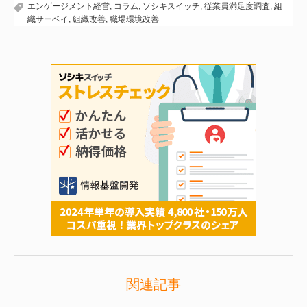
エンゲージメント経営
,
コラム
,
ソシキスイッチ
,
従業員満足度調査
,
組
織サーベイ
,
組織改善
,
職場環境改善
関連記事