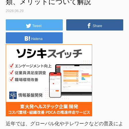
類、メリットについて解説
2026.06.29
Tweet
Share
Hatena
近年では、グローバル化やテレワークなどの普及によ