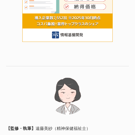
【監修・執筆】
遠藤美紗（精神保健福祉士）