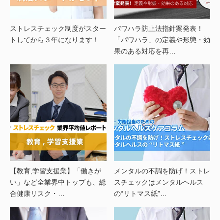
ストレスチェック制度がスター
パワハラ防止法指針案発表！
トしてから３年になります！
「パワハラ」の定義や形態・効
果のある対応を再…
【教育,学習支援業】「働きが
メンタルの不調を防げ！ストレ
い」など全業界中トップも、総
スチェックはメンタルヘルス
合健康リスク・…
の“リトマス紙”…