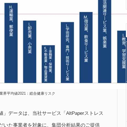
ック業界平均値2021：総合健康リスク
」データは、当社サービス「AltPaperストレス
ただいた事業者を対象に、集団分析結果のご提供