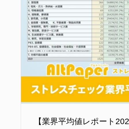
【業界平均値レポート202