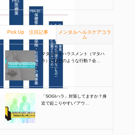
Pick Up 注目記事
メンタルヘルスケアコラ
ム
マタニティハラスメント（マタハ
ラ）とはどのような行動？会…
「SOGIハラ」対策してますか？身
近で起こりやすい“アウ…