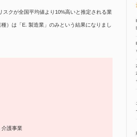
リスクが全国平均値より10%高いと推定される業
業種）は「E. 製造業」のみという結果になりまし
、
・介護事業