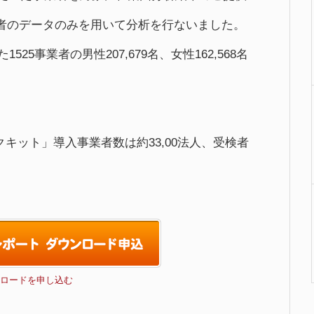
者のデータのみを用いて分析を行ないました。
25事業者の男性207,679名、女性162,568名
ェックキット」導入事業者数は約33,00法人、受検者
ロードを申し込む