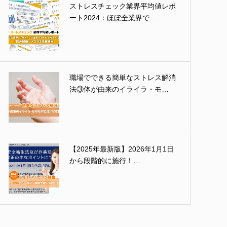
ストレスチェック業界平均値レポ
ート2024：ほぼ全業界で…
職場でできる簡単なストレス解消
法③体が由来のイライラ・モ…
【2025年最新版】2026年1月1日
から段階的に施行！…