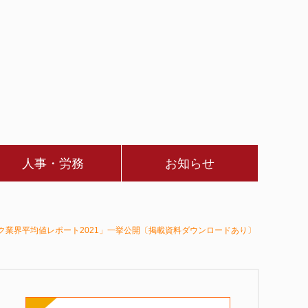
人事・労務
お知らせ
ック業界平均値レポート2021」一挙公開〔掲載資料ダウンロードあり〕