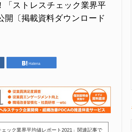
超！「ストレスチェック業界平
挙公開〔掲載資料ダウンロード
Hatena
チェック業界平均値レポート2021」関連記事で