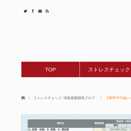
TOP
ストレスチェック
ホーム
ストレスチェック
,
情報基盤開発ブログ
【業界平均値レ