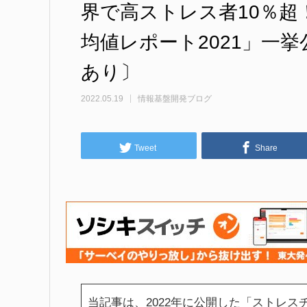
界で高ストレス者10％
均値レポート2021」一
あり〕
2022.05.19
情報基盤開発ブログ
Tweet
Share
当記事は、2022年に公開した「ストレス