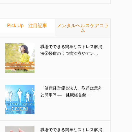
Pick Up 注目記事
メンタルヘルスケアコラ
ム
職場でできる簡単なストレス解消
法②軽症のうつ病治療やアン…
「健康経営優良法人」取得は意外
と簡単?! ―「健康経営銘…
職場でできる簡単なストレス解消