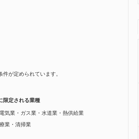
条件が定められています。
に限定される業種
電気業・ガス業・水道業・熱供給業
療業・清掃業