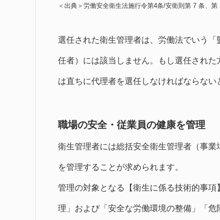
＜出典＞労働安全衛生法施行令第4条/安衛則第 7 条、第 
選任された衛生管理者は、労働法でいう「
任者）には該当しません。もし選任された
は直ちに代理者を選任しなければならない
職場の安全・従業員の健康を管理
衛生管理者には総括安全衛生管理者（事業
を管理することが求められます。
管理の対象となる【衛生に係る技術的事項
理」および「安全な労働環境の整備」「危