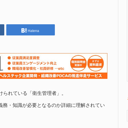
Hatena
付けられている「衛生管理者」。
義務・知識が必要となるのか詳細に理解されてい