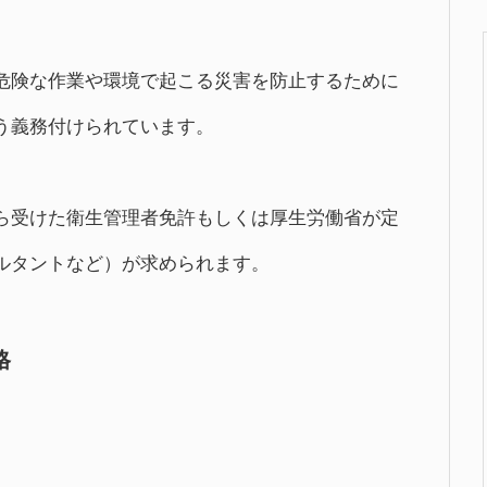
危険な作業や環境で起こる災害を防止するために
う義務付けられています。
ら受けた衛生管理者免許もしくは厚生労働省が定
ルタントなど）が求められます。
格