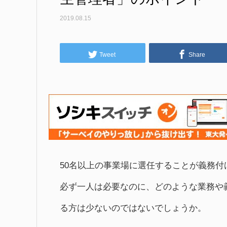
2019.08.15
Tweet
Share
50名以上の事業場に選任することが義務
必ず一人は必要なのに、どのような業務や
る方は少ないのではないでしょうか。