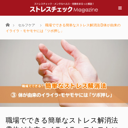
ホーム
セルフケア
職場でできる簡単なストレス解消法③体が由来の
イライラ・モヤモヤには「ツボ押し」
職場でできる簡単なストレス解消法