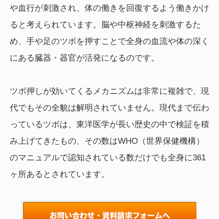
や血行が刺激され、体の働きを回復するよう働きかけ
ると考えられています。脳や中枢神経を刺激するた
め、手や足のツボを押すことで全身の血流や体の深く
にある臓器・器官が活発になるのです。
ツボ押しが効いてくるメカニズムは非常に複雑で、現
代でもその全貌は解明されていません。現代まで伝わ
っているツボは、東洋医学が長い歴史の中で検証を積
み上げてきたもの、その数はWHO（世界保健機構）
のマニュアルで認知されている数だけでも全身に361
ヶ所あるとされています。