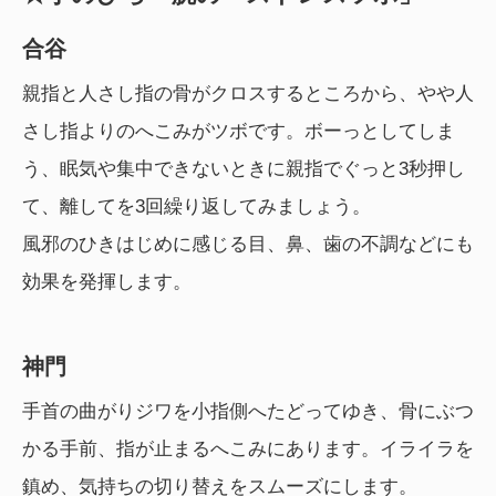
合谷
親指と人さし指の骨がクロスするところから、やや人
さし指よりのへこみがツボです。ボーっとしてしま
う、眠気や集中できないときに親指でぐっと3秒押し
て、離してを3回繰り返してみましょう。
風邪のひきはじめに感じる目、鼻、歯の不調などにも
効果を発揮します。
神門
手首の曲がりジワを小指側へたどってゆき、骨にぶつ
かる手前、指が止まるへこみにあります。イライラを
鎮め、気持ちの切り替えをスムーズにします。