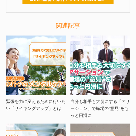
関連記事
緊張を力に変えるために行いた
自分も相手も大切にする「アサ
い「サイキングアップ」とは
ーション」で職場の“意見”をも
っと円滑に