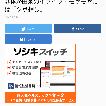
③体が由来のイライラ・モヤモヤに
は「ツボ押し」
2025.06.5
Tweet
Share
Hatena