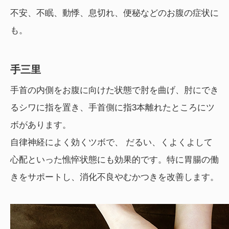
不安、不眠、動悸、息切れ、便秘などのお腹の症状に
も。
手三里
手首の内側をお腹に向けた状態で肘を曲げ、肘にでき
るシワに指を置き、手首側に指3本離れたところにツ
ボがあります。
自律神経によく効くツボで、 だるい、くよくよして
心配といった憔悴状態にも効果的です。特に胃腸の働
きをサポートし、消化不良やむかつきを改善します。