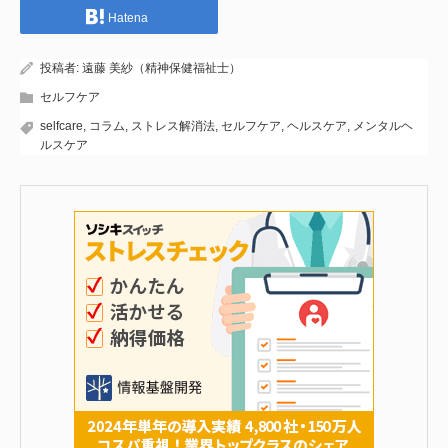
Hatena
投稿者:
遠藤 美紗（精神保健福祉士）
セルフケア
selfcare
,
コラム
,
ストレス解消法
,
セルフケア
,
ヘルスケア
,
メンタルヘ
ルスケア