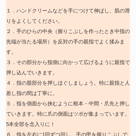
１．ハンドクリームなどを手につけて伸ばし、肌の滑
りをよくしてください。
２．手のひらの中央（握りこぶしを作ったとき中指の
先端が当たる場所）を反対の手の親指でよく揉みま
す。
３．その部分から指側に向かって広げるように親指で
押し込んでいきます。
４．指の股部分を押しほぐしましょう。特に親指と人
差し指の間は丁寧に。
５．指を側面から挟むように根本・中間・爪先と押し
ていきます。特に爪の側面はツボが集まっています。
5本全部を念入りに！
６．指を左右に1回ずつ回し、手の甲を握りこぶしで