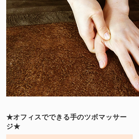
★オフィスでできる手のツボマッサー
ジ★