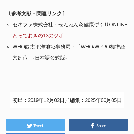
〔参考文献・関連リンク〕
セネファ株式会社：せんねん灸健康づくりONLINE
とっておきの13のツボ
WHO西太平洋地域事務局：「WHO/WPRO標準経
穴部位 -日本語公式版-」
初出：
2019年12月02日／
編集：
2025年06月05日
Tweet
Share