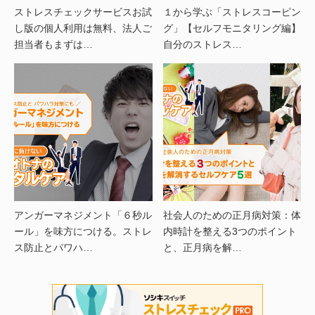
ストレスチェックサービスお試
１から学ぶ「ストレスコーピン
し版の個人利用は無料、法人ご
グ」【セルフモニタリング編】
担当者もまずは…
自分のストレス…
アンガーマネジメント「６秒ル
社会人のための正月病対策：体
ール」を味方につける。ストレ
内時計を整える3つのポイント
ス防止とパワハ…
と、正月病を解…