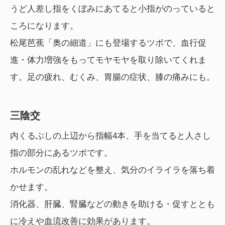
うど人差し指をくぼみにあてると小指がのっていると
ころになります。
松尾芭蕉「奥の細道」にも登場するツボで、血行促
進・体力増強をもってモヤモヤを取り除いてくれま
す。足の疲れ、むくみ、胃腸の症状、膝の痛みにも。
三陰交
内くるぶしの上辺から指幅4本、手を当てると人さし
指の部分にあるツボです。
ホルモンの乱れなどを整え、気分のイライラを落ち着
かせます。
消化器、肝臓、腎臓などの動きを助ける・促すととも
に冷えや血流改善に効果があります。