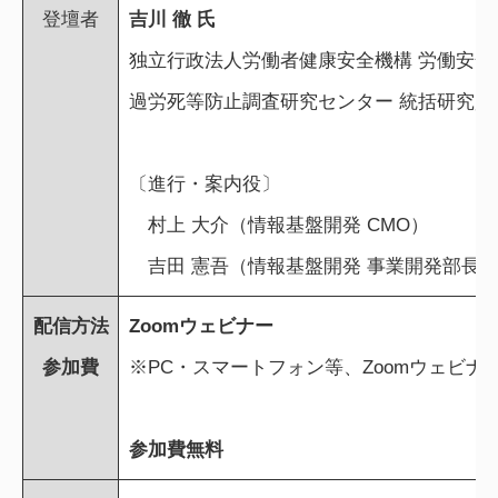
登壇者
吉川 徹 氏
独立行政法人労働者健康安全機構 労働安全
過労死等防止調査研究センター 統括研究員
〔進行・案内役〕
村上 大介（情報基盤開発 CMO）
吉田 憲吾（情報基盤開発 事業開発部長 /
配信方法
Zoomウェビナー
参加費
※PC・スマートフォン等、Zoomウェビ
参加費無料