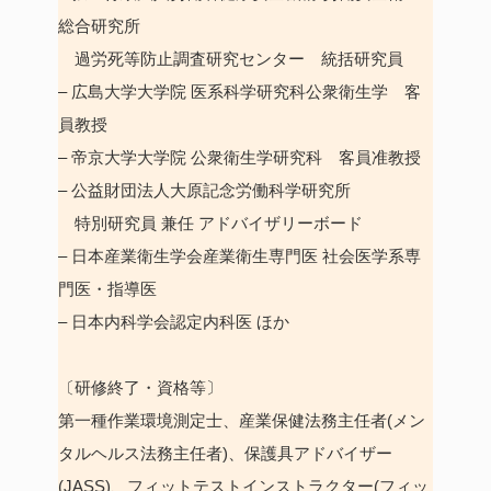
総合研究所
過労死等防止調査研究センター 統括研究員
– 広島大学大学院 医系科学研究科公衆衛生学 客
員教授
– 帝京大学大学院 公衆衛生学研究科 客員准教授
– 公益財団法人大原記念労働科学研究所
特別研究員 兼任 アドバイザリーボード
– 日本産業衛生学会産業衛生専門医 社会医学系専
門医・指導医
– 日本内科学会認定内科医 ほか
〔研修終了・資格等〕
第一種作業環境測定士、産業保健法務主任者(メン
タルヘルス法務主任者)、保護具アドバイザー
(JASS)、フィットテストインストラクター(フィッ