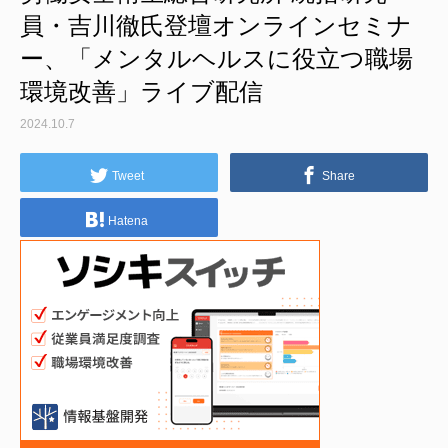
員・吉川徹氏登壇オンラインセミナ
ー、「メンタルヘルスに役立つ職場
環境改善」ライブ配信
2024.10.7
Tweet
Share
Hatena