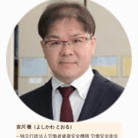
吉川 徹（よしかわ とおる）
– 独立行政法人労働者健康安全機構 労働安全衛生