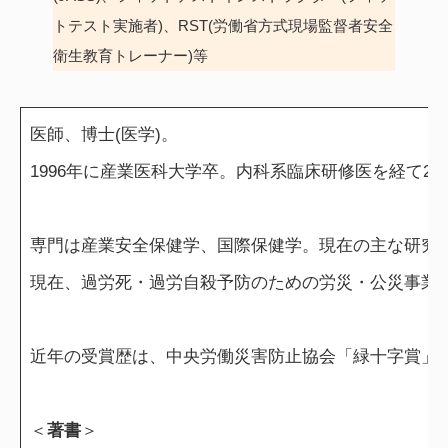
トテスト実施者)、RST(労働省方式現場監督者安全
衛生教育トレーナー)等
医師、博士(医学)。
1996年に産業医科大学卒。内科系臨床研修医を経て2
専門は産業安全保健学、国際保健学。現在の主な研究
現在、過労死・過労自殺予防のための労災・公災事業
近年の受賞歴は、中央労働災害防止協会「緑十字賞」(202
＜
著書
＞