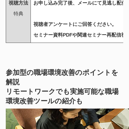
視聴方法
お申し込み完了後、
メールにて
見逃し配信U
特典
視聴者
アンケートにご回答ください。
セミナー資料PDFや関連セミナー再配信視聴
参加型の職場環境改善のポイントを
解説
リモートワークでも実施可能な職場
環境改善ツールの紹介も