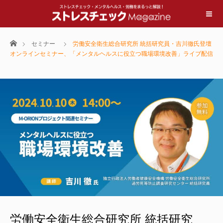
ホーム
セミナー
労働安全衛生総合研究所 統括研究員・吉川徹氏登壇
オンラインセミナー、「メンタルヘルスに役立つ職場環境改善」ライブ配信
労働安全衛生総合研究所 統括研究