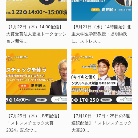
【1月22日（木）14:00配信】
【8月21日（水）14時開始】北
大賞受賞法人登壇トークセッシ
里大学医学部教授・堤明純氏
ョン開催…
に、ストレス…
【7月25日（木）LIVE配信】
【7月10日・17日・25日の3週
「ストレスチェック大賞
連続配信】「ストレスチェック
2024」記念ウ…
大賞20…