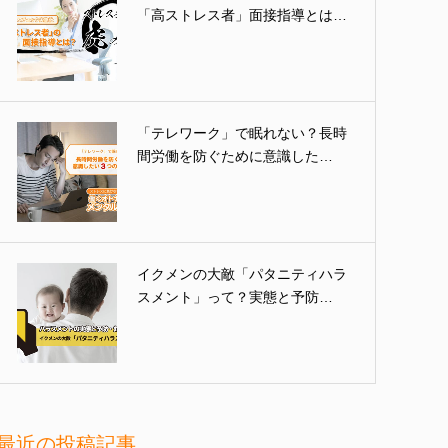
「高ストレス者」面接指導とは…
「テレワーク」で眠れない？長時
間労働を防ぐために意識した…
イクメンの大敵「パタニティハラ
スメント」って？実態と予防…
最近の投稿記事