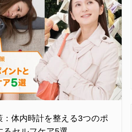
策：体内時計を整える3つのポ
するセルフケア5選