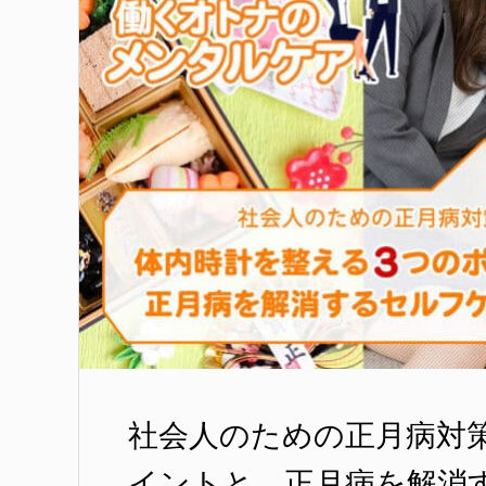
社会人のための正月病対
イントと、正月病を解消