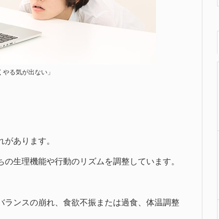
くやる気が出ない」
れがあります。
ちの生理機能や行動のリズムを調整しています。
バランスの崩れ、食欲不振または過食、体温調整