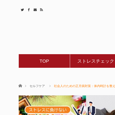
TOP
ストレスチェック
ホーム
セルフケア
社会人のための正月病対策：体内時計を整え