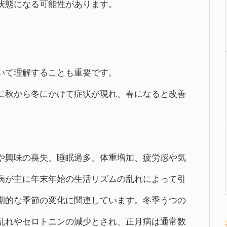
状態になる可能性があります。
いて理解することも重要です。
に秋から冬にかけて症状が現れ、春になると改善
や興味の喪失、睡眠過多、体重増加、疲労感や気
病が主に年末年始の生活リズムの乱れによって引
期的な季節の変化に関連しています。冬季うつの
乱れやセロトニンの減少とされ、正月病は通常数