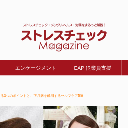
エンゲージメント
EAP 従業員支援
る3つのポイントと、正月病を解消するセルフケア5選