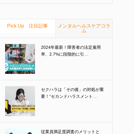
Pick Up 注目記事
メンタルヘルスケアコラ
ム
2024年最新！障害者の法定雇用
率、2.7%に段階的に引…
セクハラは「その後」の対処が重
要！“セカンドハラスメント…
従業員満足度調査のメリットと