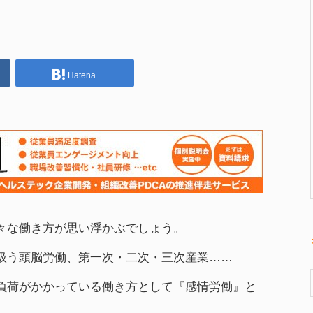
Hatena
々な働き方が思い浮かぶでしょう。
を扱う頭脳労働、第一次・二次・三次産業……
負荷がかかっている働き方として『感情労働』と