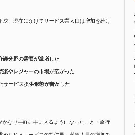
平成、現在にかけてサービス業人口は増加を続け
介護分野の需要が激増した
娯楽やレジャーの市場が広がった
いたサービス提供形態が普及した
品がかなり手軽に手に入るようになったこと・旅行
求められるサービスの提供量・必要人員の増加を