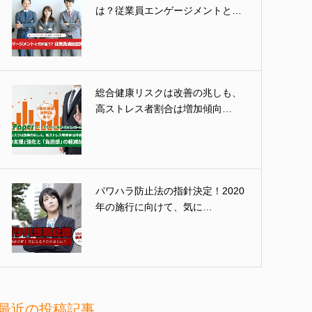
は？従業員エンゲージメントと…
総合健康リスクは改善の兆しも、
高ストレス者割合は増加傾向…
パワハラ防止法の指針決定！2020
年の施行に向けて、気に…
最近の投稿記事