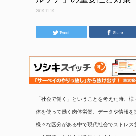
2019.11.19
Tweet
Share
「社会で働く」ということを考えた時、様
体を使って働く肉体労働、データや情報
様々な区分がある中で現代社会でストレス