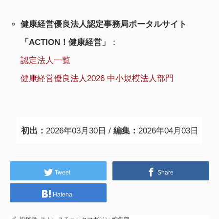
健康経営優良法人認定事務局ポータルサイト
「ACTION！健康経営」
：
認定法人一覧
健康経営優良法人2026 中小規模法人部門
初出：
2026年03月30日 /
編集：
2026年04月03日
Tweet
Share
Hatena