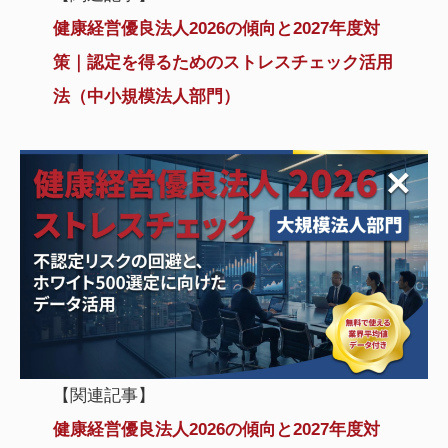
健康経営優良法人2026の傾向と2027年度対
策｜認定を得るためのストレスチェック活用
法（中小規模法人部門）
【関連記事】
健康経営優良法人2026の傾向と2027年度対