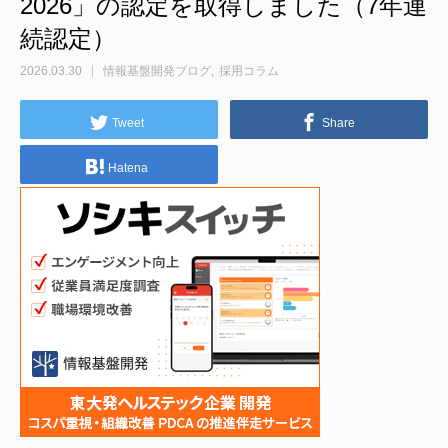
2026」の認定を取得しました（7年連
続認定）
2026.03.30
情報基盤開発ブログ
採用コラム
Tweet
Share
Hatena