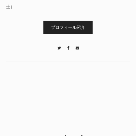
士）
プロフィール紹介
Twitter
Facebook
Contact
Twitter
Facebook
Contact
RSS