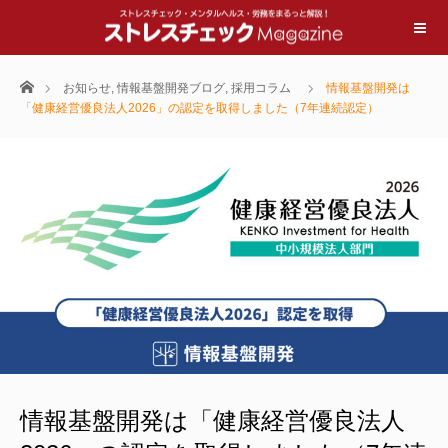
ホーム
お知らせ
,
情報基盤開発ブログ
,
採用コラム
情報基盤開発は
「健康経営優良法人2026」の認定を取得しました（7年連続認定）
情報基盤開発は「健康経営優良法人