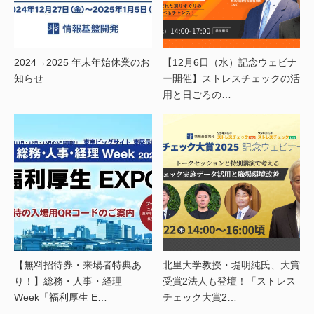
2024→2025 年末年始休業のお
【12月6日（水）記念ウェビナ
知らせ
ー開催】ストレスチェックの活
用と日ごろの…
【無料招待券・来場者特典あ
北里大学教授・堤明純氏、大賞
り！】総務・人事・経理
受賞2法人も登壇！「ストレス
Week「福利厚生 E…
チェック大賞2…