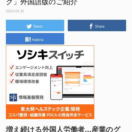
ク」外国語版のご紹介
2024.04.30
Tweet
Share
Hatena
増え続ける外国人労働者…産業のグ