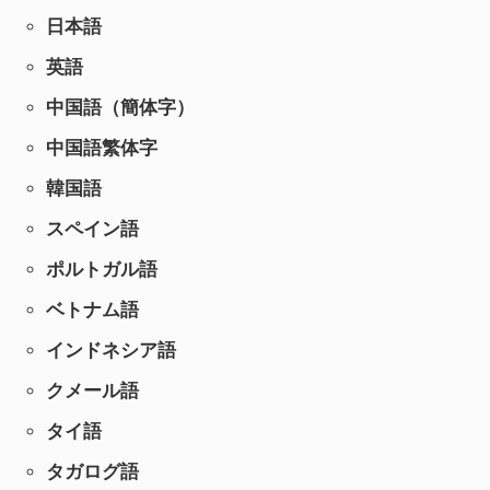
日本語
英語
中国語（簡体字）
中国語繁体字
韓国語
スペイン語
ポルトガル語
ベトナム語
インドネシア語
クメール語
タイ語
タガログ語