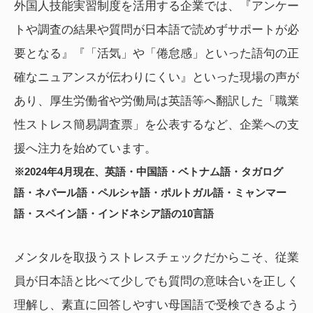
外国人技能実習制度を活用する企業では、『アンケー
トや調査の結果や質問が日本語で読めずサポートが必
要となる』『「活気」や「倦怠感」といった語句の正
確なニュアンスが伝わりにくい』といった現場の声が
あり、厚生労働省や労働局は英語等へ翻訳した「職業
性ストレス簡易調査票」を公表するなど、企業への支
援へ注力を始めています。
※2024年4月現在、英語・中国語・ベトナム語・タガログ
語・ネパール語・ペルシャ語・ポルトガル語・ミャンマー
語・スペイン語・インドネシア語の10言語
メンタルを取扱うストレスチェックだからこそ、従業
員が日本語と比べて少しでも質問の意味合いを正しく
理解し、素直に回答しやすい母国語で受検できるよう