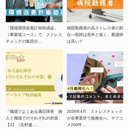
「職場環境改善計画助成金」
病院勤務者の高ストレス者の割
（事業場コース）で、ストレス
合―医師は意外と低く、看護師
チェックの集団分…
は高い？
「職場でよくある適応障害 個
2028年4月、ストレスチェック
人と職場でのそれぞれの対策」
が全事業所で義務化へ。ヤフコ
【2】（吉村健…
メ200件…