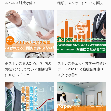
ルヘルス対策が鍵！
種類、メリットについて解説
高ストレス者の対応、“社内の
ストレスチェック業界平均値レ
負担”になってない？面接指導
ポート2023：考察総合健康リ
に来ない「ワケ…
スクは改善の…