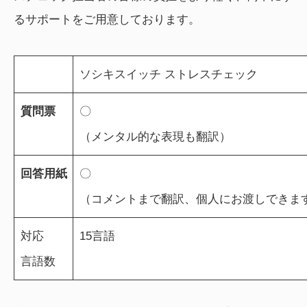
るサポートをご用意しております。
ソシキスイッチ ストレスチェック
質問票
〇
（メンタル的な表現も翻訳）
回答用紙
〇
（コメントまで翻訳、個人にお渡しできま
対応
15言語
言語数