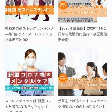
職種別の高ストレスランキング
【2025年最新版】2026年1月1
―第1位は？：ストレスチェッ
日から段階的に施行！改正労働
ク業界平均値2…
安全衛…
ストレスチェックは“新型コロ
効果を上げる！ストレスチェッ
ナ対策”になる？ならない？
ク周知のための3つのポイント