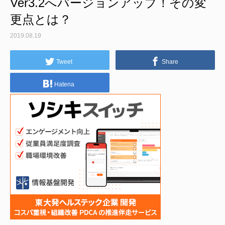
Ver3.2へバージョンアップ！その変
更点とは？
2019.08.19
Tweet
Share
Hatena