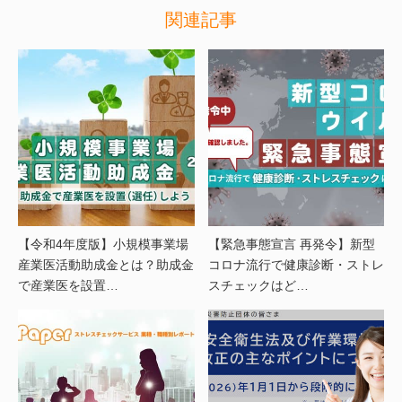
関連記事
【令和4年度版】小規模事業場
【緊急事態宣言 再発令】新型
産業医活動助成金とは？助成金
コロナ流行で健康診断・ストレ
で産業医を設置…
スチェックはど…