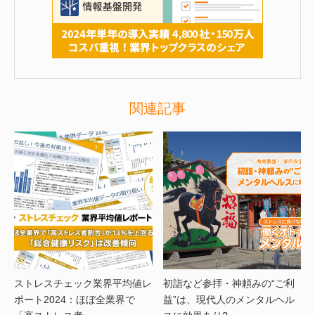
関連記事
ストレスチェック業界平均値レ
初詣など参拝・神頼みの“ご利
ポート2024：ほぼ全業界で
益”は、現代人のメンタルヘル