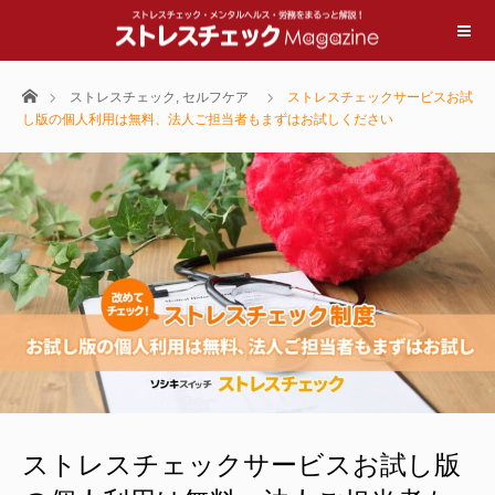
ホーム
ストレスチェック
,
セルフケア
ストレスチェックサービスお試
し版の個人利用は無料、法人ご担当者もまずはお試しください
ストレスチェックサービスお試し版