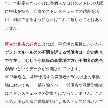
す。本制度をきっかけに各個人が自分のストレス状態
に興味を持ち、自身でストレスチェックの結果を活
用・相談できるようになればこれに越したことはあり
ません。
厚生労働省の調査
によれば、事業場の規模にかかわら
ず
メンタルヘルスの不調を訴える労働者は一定の割合
で存在
し、むしろ
小規模の事業場の方が不調者の割合
が高い
というデータが公開されています。
2025年現在、常時使用する労働者が50人以上の事業
場においても、一部を除きパート労働者や派遣労働者
はストレスチェックの対象とはなっていません。これ
らの人達も同様に職場環境によるストレスに曝されて