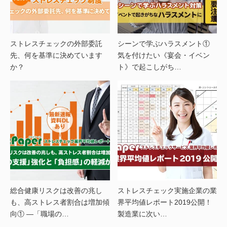
ストレスチェックの外部委託
シーンで学ぶハラスメント①
先、何を基準に決めています
気を付けたい《宴会・イベン
か？
ト》で起こしがち…
総合健康リスクは改善の兆し
ストレスチェック実施企業の業
も、高ストレス者割合は増加傾
界平均値レポート2019公開！
向① —「職場の…
製造業に次い…