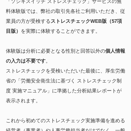
「ソシキスイッチ ストレスチェック」サービスの無
料体験版では、弊社の取引先各社ご利用いただき、従
業員の方が受検する
ストレスチェックWEB版（57項
目版）
を実際に体験することができます。
体験版は分析に必要となる性別と回答以外の
個人情報
の入力は不要です
。
ストレスチェックを受検いただいた最後に、厚生労働
省の「労働安全衛生法に基づく ストレスチェック制
度 実施マニュアル」に準拠した分析結果レポートが
表示されます。
これから初めてのストレスチェック実施準備を進める
経営者（事業者）や人事労務担当者だけでなく、一般