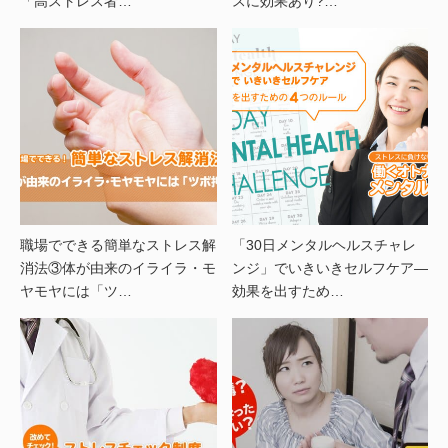
「高ストレス者…
スに効果あり?…
職場でできる簡単なストレス解
「30日メンタルヘルスチャレ
消法③体が由来のイライラ・モ
ンジ」でいきいきセルフケア―
ヤモヤには「ツ…
効果を出すため…