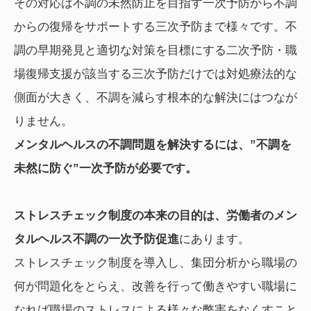
その対応は不調の未然防止を目指す一次予防から不調
からの復帰をサポートする三次予防まで様々です。不
調の早期発見と適切な対策を目標にする二次予防・職
場復帰支援が該当する三次予防だけでは対処療法的な
側面が大きく、不調を減らす根本的な解決にはつなが
りません。
メンタルヘルスの不調問題を解決するには、”不調を
未然に防ぐ”一次予防が必要です。
ストレスチェック制度の本来の目的は、労働者のメン
タルヘルス不調の一次予防促進
にあります。
ストレスチェック制度を導入し、集団分析から職場の
何が問題化をとらえ、改善を行って働きやすい職場に
なれば職場のストレスによる様々な弊害をなくすこと