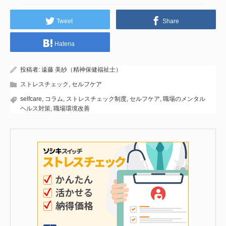
Tweet
Share
Hatena
投稿者:
遠藤 美紗（精神保健福祉士）
ストレスチェック
,
セルフケア
selfcare
,
コラム
,
ストレスチェック制度
,
セルフケア
,
職場のメンタル
ヘルス対策
,
職場環境改善