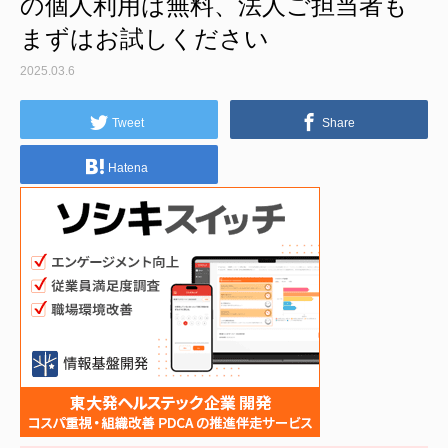
の個人利用は無料、法人ご担当者も
まずはお試しください
2025.03.6
Tweet
Share
Hatena