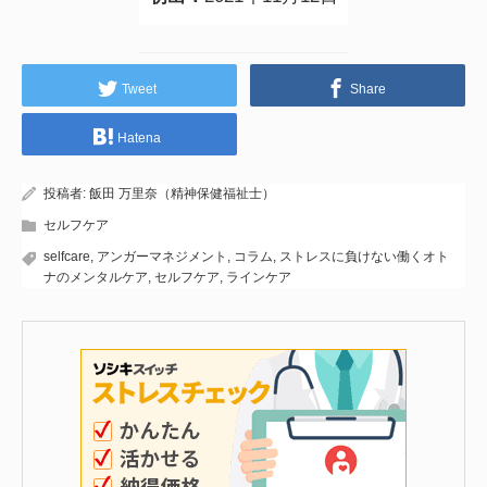
Tweet
Share
Hatena
投稿者:
飯田 万里奈（精神保健福祉士）
セルフケア
selfcare
,
アンガーマネジメント
,
コラム
,
ストレスに負けない働くオト
ナのメンタルケア
,
セルフケア
,
ラインケア