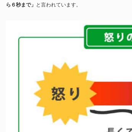
ら６秒まで」
と言われています。