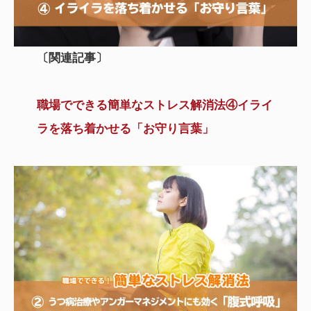
〔
関連記事
〕
職場でできる簡単なストレス解消法④イライ
ラを落ち着かせる「お守り言葉」