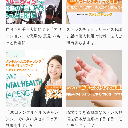
自分も相手も大切にする「アサ
ストレスチェックサービスお試
ーション」で職場の“意見”をも
し版の個人利用は無料、法人ご
っと円滑に
担当者もまずは…
「30日メンタルヘルスチャレ
職場でできる簡単なストレス解
ンジ」でいきいきセルフケア―
消法③体が由来のイライラ・モ
効果を出すため…
ヤモヤには「ツ…