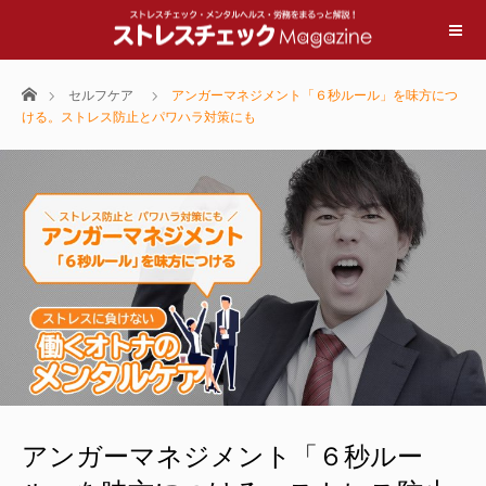
ホーム
セルフケア
アンガーマネジメント「６秒ルール」を味方につ
ける。ストレス防止とパワハラ対策にも
アンガーマネジメント「６秒ルー