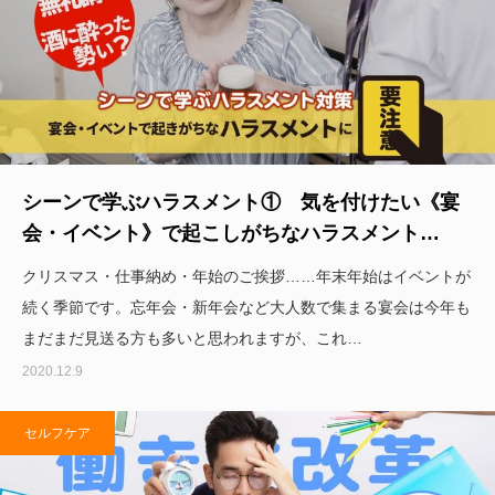
シーンで学ぶハラスメント① 気を付けたい《宴
会・イベント》で起こしがちなハラスメント…
クリスマス・仕事納め・年始のご挨拶……年末年始はイベントが
続く季節です。忘年会・新年会など大人数で集まる宴会は今年も
まだまだ見送る方も多いと思われますが、これ…
2020.12.9
セルフケア