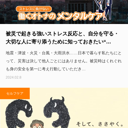
被災で起きる強いストレス反応と、自分を守る・
大切な人に寄り添うために知っておきたい“…
地震・津波・火災・台風・大雨洪水……日本で暮らす私たちにと
って、災害は決して他人ごとにはありません。被災時はくれぐれ
も身の安全を第一に考え行動していただき…
2024.02.8
セルフケア