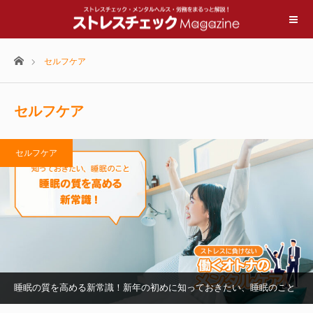
ホーム
セルフケア
セルフケア
セルフケア
睡眠の質を高める新常識！新年の初めに知っておきたい、睡眠のこと