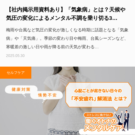
【社内掲示用資料あり】「気象病」とは？天候や
気圧の変化によるメンタル不調を乗り切る3…
梅雨や台風など気圧の変化が激しくなる時期に話題となる「気象
病」や「天気痛」。季節の変わり目や梅雨、台風シーズンなど、
寒暖差の激しい日や雨が降る前の天気が変わる…
2025.05.30
セルフケア