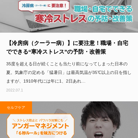
【冷房病（クーラー病）】に要注意！職場・自宅
でできる“寒冷ストレス”の予防・改善策
35度を超える日が続くことも当たり前になってしまった日本の
夏。気象庁の定める「猛暑日」は最高気温が35℃以上の日を指し
ますが、1910年代には年に1、2日あれ…
2022.07.1
セルフケア