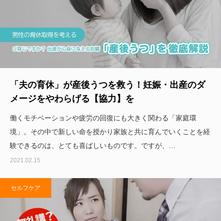
「夫の育休」が産後うつを救う！妊娠・出産のダ
メージをやわらげる【協力】を
働くモチベーションや疲労の回復にも大きく関わる「家庭環
境」。その中で新しい命を授かり家族と共に育んでいくことを経
験できるのは、とても喜ばしいものです。ですが、…
2021.02.15
セルフケア