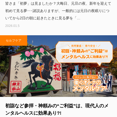
皆さま「初夢」は見ましたか？大晦日、元旦の夜、新年を迎えて
初めて見る夢･･･諸説ありますが、一般的には元日の夜眠りにつ
いてから2日の朝に起きたときに見る夢を「…
2026.01.5
セルフケア
初詣など参拝・神頼みの“ご利益”は、現代人のメ
ンタルヘルスに効果あり?!