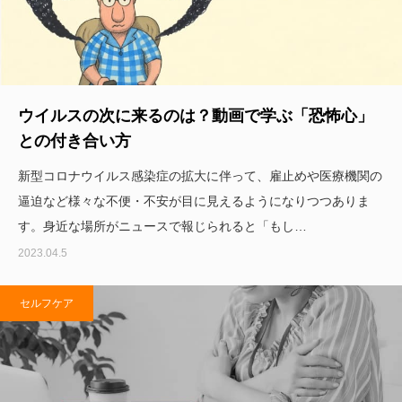
ウイルスの次に来るのは？動画で学ぶ「恐怖心」
との付き合い方
新型コロナウイルス感染症の拡大に伴って、雇止めや医療機関の
逼迫など様々な不便・不安が目に見えるようになりつつありま
す。身近な場所がニュースで報じられると「もし…
2023.04.5
セルフケア