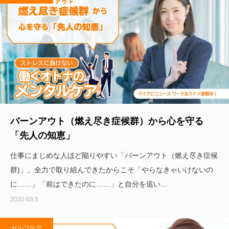
バーンアウト（燃え尽き症候群）から心を守る
「先人の知恵」
仕事にまじめな人ほど陥りやすい「バーンアウト（燃え尽き症候
群)」、全力で取り組んできたからこそ「やらなきゃいけないの
に……」「前はできたのに……」と自分を追い…
2020.03.5
セルフケア