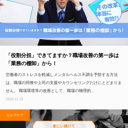
「役割分担」できてますか？職場改善の第一歩は
「業務の棚卸」から！
労働者のストレスを軽減しメンタルヘルス不調を予防する方法
は、職場の同僚や上司の支援やカウンセリングだけにとどまりま
せん。 職場環境等の改善として、職場の物理的…
2020.11.19
セルフケア