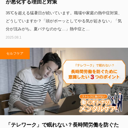
が悪化する理由と対策
35℃を超える猛暑日が続いています。職場や家庭の熱中症対策、
どうしていますか？「頭がボーッとしてやる気が起きない」「気
分が沈みがち。夏バテなのかな…」熱中症と…
2025.08.1
セルフケア
「テレワーク」で眠れない？長時間労働を防ぐた