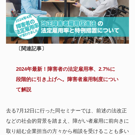
〔
関連記事
〕
2024年最新！障害者の法定雇用率、2.7%に
段階的に引き上げへ。障害者雇用制度につい
て解説
去る7月12日に行った同セミナーでは、前述の法改正
などの社会的背景を踏まえ、障がい者雇用に前向きに
取り組む企業担当の方々から相談を受けることも多い