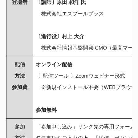
登壇者
〔講師〕原田 和洋 氏
株式会社エスプールプラス
〔進行役〕村上 大介
株式会社情報基盤開発 CMO（最高マー
配信
オンライン配信
方法
〔 配信ツール 〕Zoomウェビナー形式
参加費
※新規インストール不要（WEBブラウザ
参加無料
参加
「参加申し込み」リンク先の専用フォーム