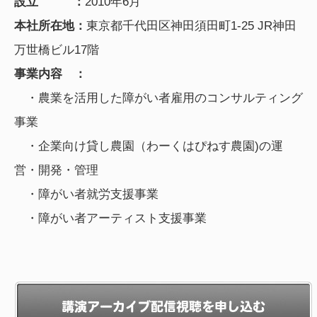
設立 ：
2010年6月
本社所在地：
東京都千代田区神田須田町1-25 JR神田
万世橋ビル17階
事業内容 ：
・農業を活用した障がい者雇用のコンサルティング
事業
・企業向け貸し農園（わーくはぴねす農園)の運
営・開発・管理
・障がい者就労支援事業
・障がい者アーティスト支援事業