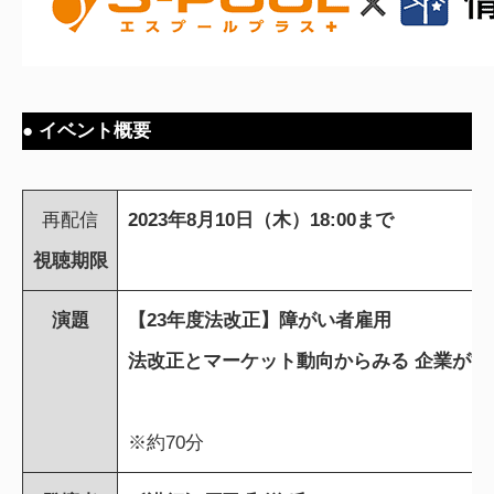
● イベント概要
再配信
2023年8月10日（木）18:00まで
視聴期限
演題
【23年度法改正】障がい者雇用
法改正とマーケット動向からみる 企業がす
※約70分