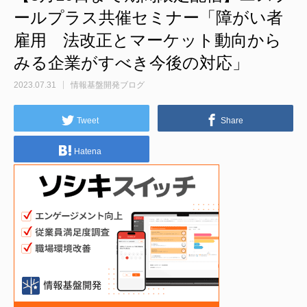
ールプラス共催セミナー「障がい者
雇用 法改正とマーケット動向から
みる企業がすべき今後の対応」
2023.07.31
情報基盤開発ブログ
Tweet
Share
Hatena