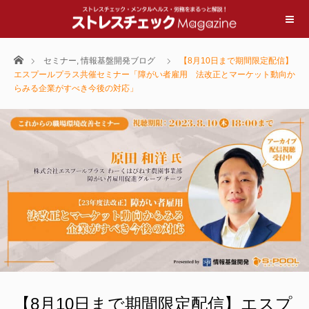
ホーム
セミナー
,
情報基盤開発ブログ
【8月10日まで期間限定配信】
エスプールプラス共催セミナー「障がい者雇用 法改正とマーケット動向か
らみる企業がすべき今後の対応」
【8月10日まで期間限定配信】エスプ