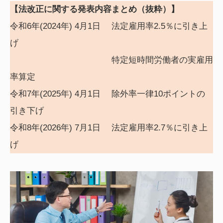
【法改正に関する発表内容まとめ（抜粋）】
令和6年(2024年) 4月1日 法定雇用率2.5％に引き上
げ
特定短時間労働者の実雇用
率算定
令和7年(2025年) 4月1日 除外率一律10ポイントの
引き下げ
令和8年(2026年) 7月1日 法定雇用率2.7％に引き上
げ