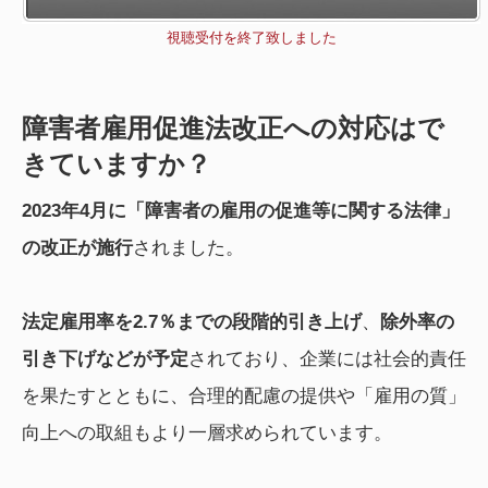
視聴受付を終了致しました
障害者雇用促進法改正への対応はで
きていますか？
2023年4月に「障害者の雇用の促進等に関する法律」
の改正が施行
されました。
法定雇用率を2.7％までの段階的引き上げ
、
除外率の
引き下げなどが予定
されており、企業には社会的責任
を果たすとともに、合理的配慮の提供や「雇用の質」
向上への取組もより一層求められています。