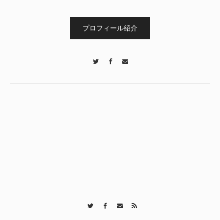
プロフィール紹介
Twitter
Facebook
Contact
Twitter
Facebook
Contact
RSS