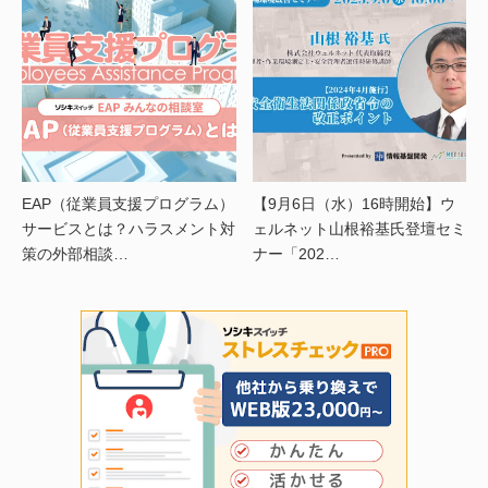
EAP（従業員支援プログラム）
【9月6日（水）16時開始】ウ
サービスとは？ハラスメント対
ェルネット山根裕基氏登壇セミ
策の外部相談…
ナー「202…