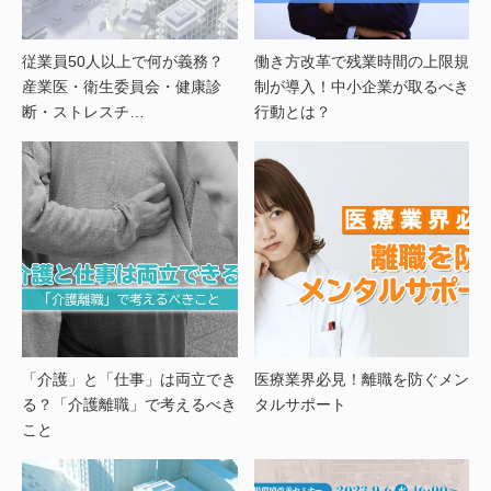
従業員50人以上で何が義務？
働き方改革で残業時間の上限規
産業医・衛生委員会・健康診
制が導入！中小企業が取るべき
断・ストレスチ…
行動とは？
「介護」と「仕事」は両立でき
医療業界必見！離職を防ぐメン
る？「介護離職」で考えるべき
タルサポート
こと