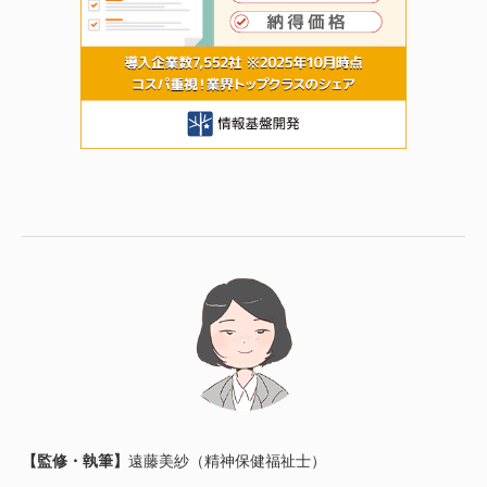
【監修・執筆】
遠藤美紗（精神保健福祉士）