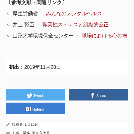
〔参考文献・関連リンク〕
厚生労働省 ：
みんなのメンタルヘルス
井上 彰臣 ：
職業性ストレスと組織的公正
山形大学環境保全センター ：
職場における心の病
初出：
2019年11月28日
Tweet
Share
Hatena
投稿者:
altpaper
人事・労務
,
働き方改革