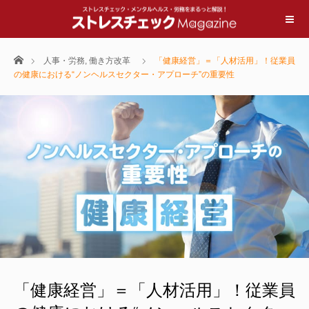
ホーム
人事・労務
,
働き方改革
「健康経営」＝「人材活用」！従業員
の健康における“ノンヘルスセクター・アプローチ”の重要性
「健康経営」＝「人材活用」！従業員