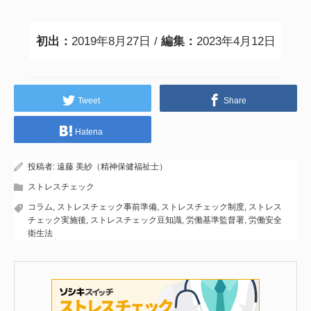
初出：
2019年8月27日 /
編集：
2023年4月12日
Tweet
Share
Hatena
投稿者:
遠藤 美紗（精神保健福祉士）
ストレスチェック
コラム
,
ストレスチェック事前準備
,
ストレスチェック制度
,
ストレス
チェック実施後
,
ストレスチェック豆知識
,
労働基準監督署
,
労働安全
衛生法