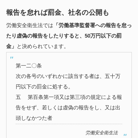
報告を怠れば罰金、社名の公開も
労働安全衛生法では
「労働基準監督署への報告を怠っ
たり虚偽の報告をしたりすると、50万円以下の罰
金」
と決められています。
第一二〇条
次の各号のいずれかに該当する者は、五十万
円以下の罰金に処する。
五 第百条第一項又は第三項の規定による報
告をせず、若しくは虚偽の報告をし、又は出
頭しなかつた者
労働安全衛生法