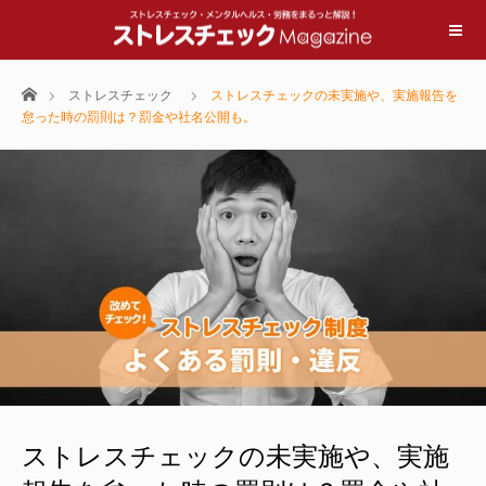
ホーム
ストレスチェック
ストレスチェックの未実施や、実施報告を
怠った時の罰則は？罰金や社名公開も。
ストレスチェックの未実施や、実施