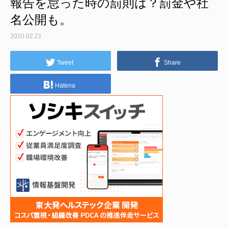
報告を怠った時の罰則は？罰金や社
名公開も。
2020.02.21
Tweet
Share
Hatena