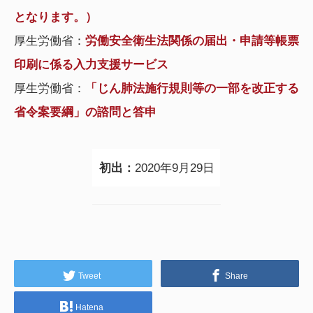
となります。）
厚生労働省：
労働安全衛生法関係の届出・申請等帳票
印刷に係る入力支援サービス
厚生労働省：
「じん肺法施行規則等の一部を改正する
省令案要綱」の諮問と答申
初出：
2020年9月29日
Tweet
Share
Hatena