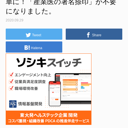
単に！「産業医の署名捺印」が不要
になりました。
2020.09.29
Tweet
Share
Hatena