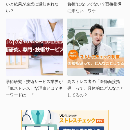
いと結果が企業に通知されな
負担”になってない？面接指導
い？
に来ない「ワケ…
学術研究・技術サービス業界が
高ストレス者の「医師面接指
「低ストレス」な理由とは？キ
導」って、具体的にどんなこと
ーワードは…「…
してるの？