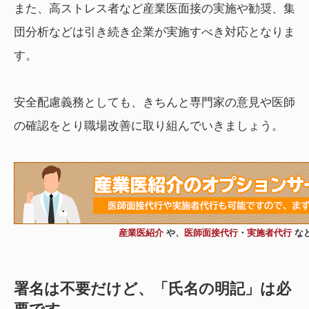
また、高ストレス者など産業医面接の実施や勧奨、集
団分析などは引き続き企業が実施すべき対応となりま
す。
安全配慮義務としても、きちんと専門家の意見や医師
の確認をとり職場改善に取り組んでいきましょう。
産業医紹介
や、
医師面接代行
・
実施者代行
な
署名は不要だけど、「氏名の明記」は必