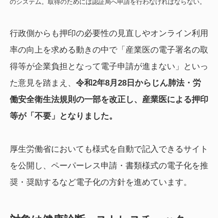
のシステム。取得のためには認証局へ申請を行わなければならない。
行政側からも押印の必要性の見直しやオンライン利用
率の向上を求める動きの中で「産業医の電子署名の取
得等が企業負担となって電子申請が進まない」といっ
た意見を踏まえ、
令和2年8月28日からじん肺法・労
働安全衛生法規則の一部を改正し、産業医による押印
等が「不要」となりました。
厚生労働省においても様式を自動で記入できるサイト
を公開し、ペーパーレス申請・書類様式の電子化を推
奨・奨励するなど電子化の方針を進めています。