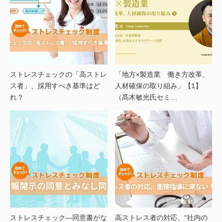
ストレスチェックの「高ストレ
「地方×製造業 働き方改革、
ス者」、採用すべき基準はど
人材確保の取り組み」【1】
れ？
（髙木敏光氏セミ…
ストレスチェック―同意書がな
高ストレス者の対応、“社内の