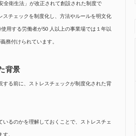
働安全衛生法」が改正されて創設された制度で
レスチェックを制度化し、方法やルールを明文化
時使用する労働者が50 人以上の事業場では１年以
が義務付けられています。
た背景
説する前に、ストレスチェックが制度化された背
ているのかを理解しておくことで、ストレスチェ
ます。