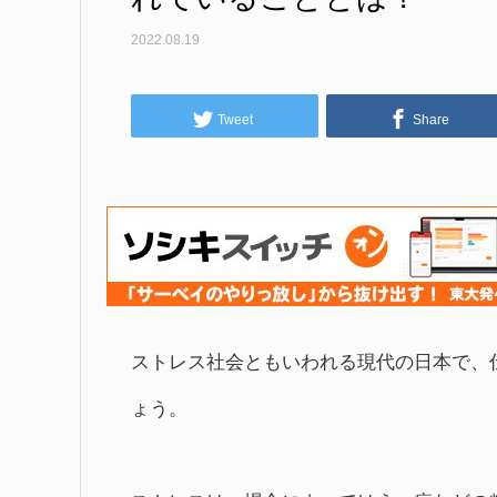
2022.08.19
Tweet
Share
ストレス社会ともいわれる現代の日本で、
ょう。