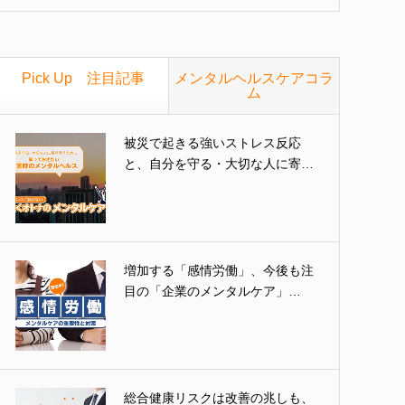
Pick Up 注目記事
メンタルヘルスケアコラ
ム
被災で起きる強いストレス反応
と、自分を守る・大切な人に寄…
増加する「感情労働」、今後も注
目の「企業のメンタルケア」…
総合健康リスクは改善の兆しも、