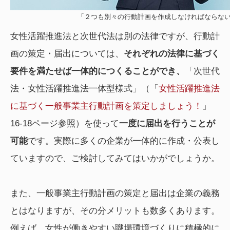
「２つも別々の行動計画を作成しなければならな
⼥性活躍推進法と次世代法は別の法律ですが、⾏動計
画の策定・届出については、
それぞれの法律に基づく
要件を満たせば一体的につくることができ、
「次世代
法・⼥性活躍推進法一体型様式」（「
女性活躍推進法
に基づく一般事業主行動計画を策定しましょう！
」
16-18ページ参照）を使って
一度に届出を行うことが
可能
です。実際に多くの企業が一体的に作成・公表し
ていますので、ご検討してみてはいかがでしょうか。
また、一般事業主行動計画の策定と届出は企業の義務
とはなりますが、その分メリットも数多くあります。
例えば、女性が働きやすい職場環境づくりに積極的に