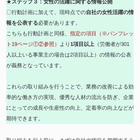
★
ステップ３：女性の活躍に関する情報公開
〇行動計画に加えて、現時点での
自社の女性活躍の情
報を公表する
必要があります。
こちらも行動計画と同様、
指定の項目（※パンフレッ
ト19ページ①②参照）
より
1項目以上
（労働者が301
人以上いる事業主の場合は2項目以上）の情報の公表
が義務となっています。
これらの取り組みを行うことで、業務の改善による効
率的な働き方の実現、優秀な人材の流出を防ぎ、企業
にとっての成長や生産性の向上、定着率の向上などが
期待できます。