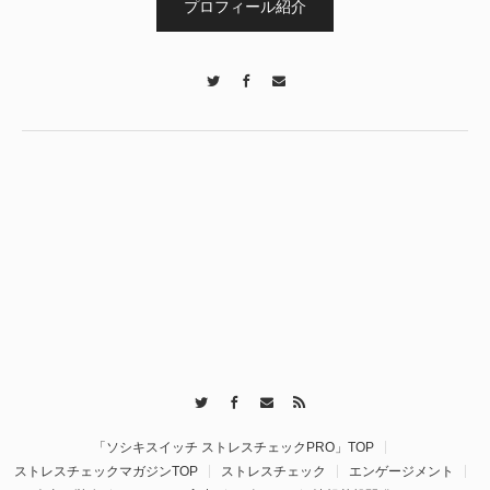
プロフィール紹介
Twitter
Facebook
Contact
Twitter
Facebook
Contact
RSS
「ソシキスイッチ ストレスチェックPRO」TOP
ストレスチェックマガジンTOP
ストレスチェック
エンゲージメント