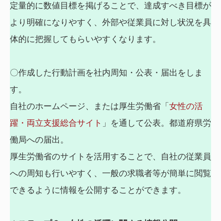
定量的に数値目標を掲げることで、達成すべき目標が
より明確になりやすく、外部や従業員に対し状況を具
体的に把握してもらいやすくなります。
〇作成した行動計画を社内周知・公表・届出をしま
す。
自社のホームページ、または厚生労働省「
女性の活
躍・両立支援総合サイト
」を通して公表。都道府県労
働局への届出。
厚生労働省のサイトを活用することで、自社の従業員
への周知も行いやすく、一般の求職者等が簡単に閲覧
できるように情報を公開することができます。