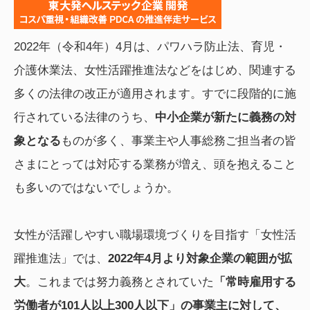
2022年（令和4年）4月は、パワハラ防止法、育児・
介護休業法、女性活躍推進法などをはじめ、関連する
多くの法律の改正が適用されます。すでに段階的に施
行されている法律のうち、
中小企業が新たに義務の対
象となる
ものが多く、事業主や人事総務ご担当者の皆
さまにとっては対応する業務が増え、頭を抱えること
も多いのではないでしょうか。
女性が活躍しやすい職場環境づくりを目指す「女性活
躍推進法」では、
2022年4月より対象企業の範囲が拡
大
。これまでは努力義務とされていた
「常時雇用する
労働者が101人以上300人以下」の事業主に対して、