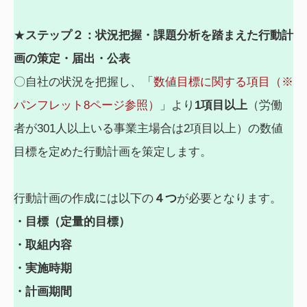
★
ステップ２：状況把握・課題分析を踏まえた行動計
画の策定・届出・公表
〇自社の状況を把握し、「
数値目標に関する項目（※
パンフレット8ページ参照）
」より
1項目以上
（労働
者が301人以上いる事業主場合は2項目以上）の数値
目標を定めた行動計画を策定します。
行動計画の作成には以下の
４つ
が必要となります。
・目標（定量的目標）
・取組内容
・実施時期
・計画期間