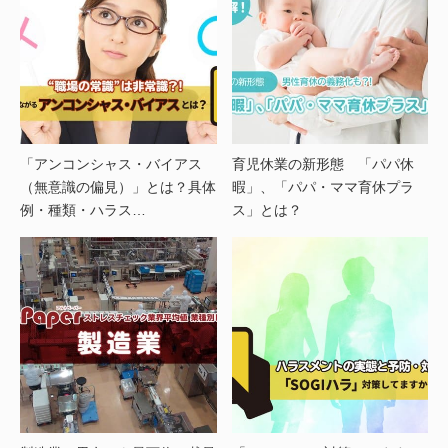
「アンコンシャス・バイアス
育児休業の新形態 「パパ休
（無意識の偏見）」とは？具体
暇」、「パパ・ママ育休プラ
例・種類・ハラス…
ス」とは？