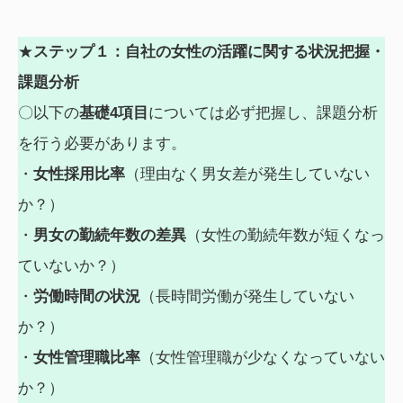
★
ステップ１：自社の女性の活躍に関する状況把握・
課題分析
〇以下の
基礎4項目
については必ず把握し、課題分析
を行う必要があります。
・
女性採用比率
（理由なく男女差が発生していない
か？）
・
男女の勤続年数の差異
（女性の勤続年数が短くなっ
ていないか？）
・
労働時間の状況
（長時間労働が発生していない
か？）
・
女性管理職比率
（女性管理職が少なくなっていない
か？）