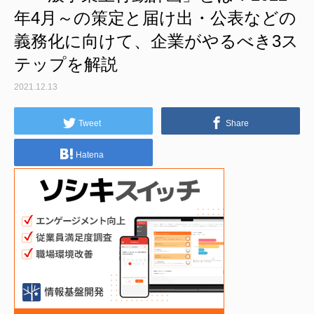
年4月～の策定と届け出・公表などの
義務化に向けて、企業がやるべき3ス
テップを解説
2021.12.13
Tweet
Share
Hatena