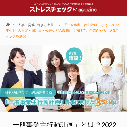
ホーム
人事・労務
,
働き方改革
「一般事業主行動計画」とは？2022
年4月～の策定と届け出・公表などの義務化に向けて、企業がやるべき3ス
テップを解説
「一般事業主行動計画」とは？2022