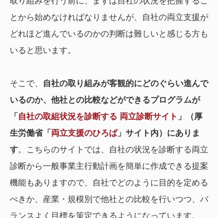
取り組みを行う前に、まずは自社の状況を把握するこ
とから始めなければなりませんが、自社の両立支援が
どれほど進んでいるのかの判断は難しいと感じる方も
いると思います。
そこで、
自社の取り組みが客観的にどのぐらい進んで
いるのか、他社との比較などができるプログラムが
「
自社の取組状況を診断する 両立診断サイト
」（厚
生労働省「
両立支援のひろば
」サイト内）にありま
す
。こちらのサイトでは、自社の状況を診断する両立
診断から一般事業主行動計画を簡単に作成できる提案
機能もありますので、自社でどのように目的を定める
べきか、産業・規模別で他社との比較を行いつつ、バ
ランスよく目標を策定できるようになっています。