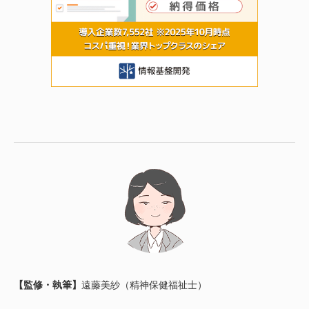
【監修・執筆】
遠藤美紗（精神保健福祉士）