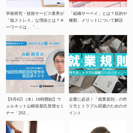
学術研究・技術サービス業界が
「組織サーベイ」とは？目的や
「低ストレス」な理由とは？キ
種類、メリットについて解説
ーワードは…「…
【9月6日（水）16時開始】ウ
企業に必須！「就業規則」の作
ェルネット山根裕基氏登壇セミ
り方とトラブル回避のためのポ
ナー「202…
イント