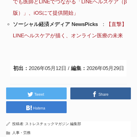
でも医師とLINEでつながる「LINEヘルスケア（β
版）」、iOSにて提供開始」
ソーシャル経済メディア
NewsPicks
：
【直撃】
LINEヘルスケアが描く、オンライン医療の未来
初出：
2026年05月12日 /
編集：
2026年05月29日
Tweet
Share
Hatena
投稿者:
ストレスチェックマガジン 編集部
人事・労務