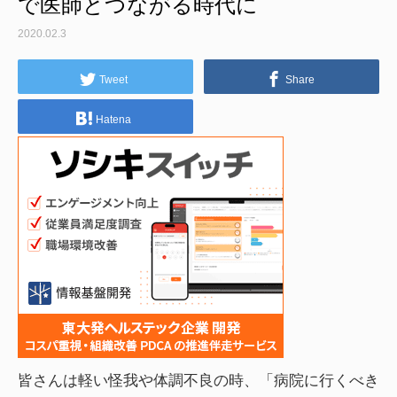
で医師とつながる時代に
2020.02.3
Tweet
Share
Hatena
皆さんは軽い怪我や体調不良の時、「病院に行くべき