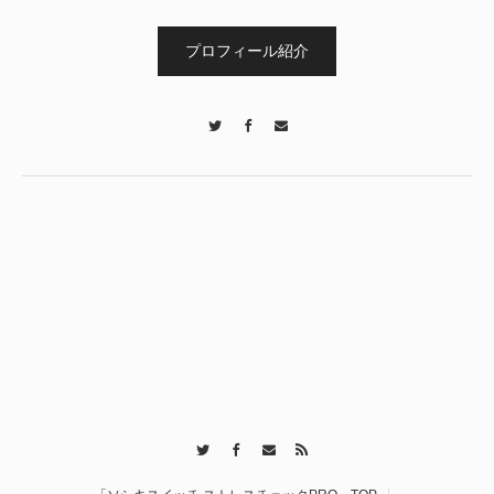
プロフィール紹介
Twitter
Facebook
Contact
Twitter
Facebook
Contact
RSS