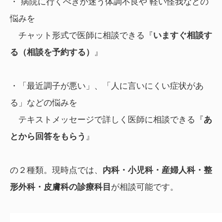
・ 病院に行くべきか迷う体調不良や 軽い怪我などの
悩みを
チャット形式で医師に相談できる『
いますぐ相談す
る（相談を予約する）
』
・「最近調子が悪い」、「人に言いにくい症状があ
る」などの悩みを
テキストメッセージで詳しく医師に相談できる『
あ
とから回答をもらう
』
の２種類。現時点では、
内科・小児科・産婦人科・整
形外科・皮膚科の診療科目
が相談可能です。