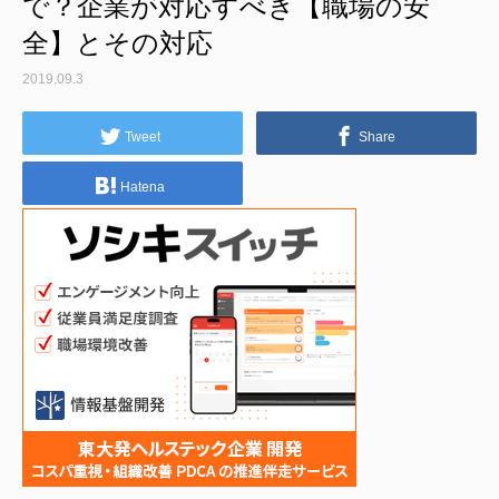
で？企業が対応すべき【職場の安
全】とその対応
2019.09.3
Tweet
Share
Hatena