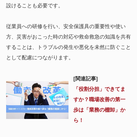
設けることも必要です。
従業員への研修を行い、安全保護具の重要性や使い
方、災害がおこった時の対応や救命救急の知識を共有
することは、トラブルの発生や悪化を未然に防ぐこと
として配慮につながります。
[関連記事]
「役割分担」できてま
すか？職場改善の第一
歩は「業務の棚卸」か
ら！