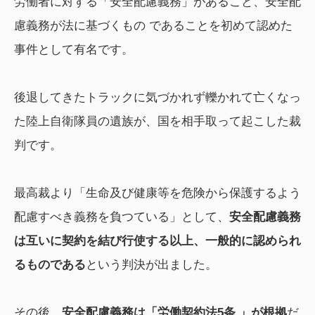
労働者に対する「安全配慮義務」があること、安全配
慮義務が法に基づくもの であることを初めて認めた
事件として有名です。
後退してきたトラックに気づかれず轢かれて亡くなっ
た陸上自衛隊員の遺族が、国を相手取って起こした裁
判です。
最高裁より「生命及び健康等を危険から保護するよう
配慮すべき義務を負つている」として、
安全配慮義務
は互いに契約を結び行使する以上、一般的に認められ
るものである
という判決が出ました。
その後、
安全配慮義務は「労働契約法5条 」が根拠
だ