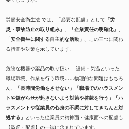
要でしょうか。
労働安全衛生法 では、「必要な配慮」として
「労
災・事故防止の取り組み」
、
「企業責任の明確化」
、
「安全衛生に関する自主的な活動」
、この三つに関わ
る措置や対策を示しています。
危険な機器や薬品の取り扱い 、設備・気温といった
職場環境、作業を行う環境……物理的な問題はもちろ
ん、
「長時間労働をさせない」「職場でのハラスメン
トや嫌がらせが起きないよう対策や啓蒙を行う」「ハ
ラスメントや従業員の心身の不調に対してきちんと対
処する」
といった従業員の精神面・健康面への配慮も
【監督・配慮】の一端に含まれています。