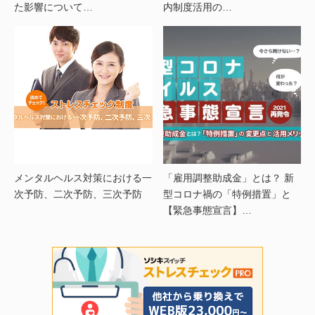
た影響について…
内制度活用の…
メンタルヘルス対策における一
「雇用調整助成金」とは？ 新
次予防、二次予防、三次予防
型コロナ禍の「特例措置」と
【緊急事態宣言】…