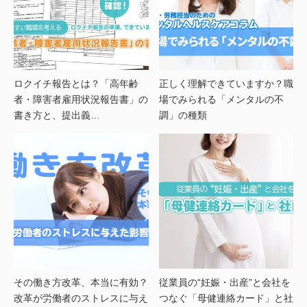
ロクイチ報告とは？「高年齢
正しく理解できていますか？職
者・障害者雇用状況報告書」の
場でみられる「メンタルの不
書き方と、提出義…
調」の種類
その働き方改革、本当に有効？
従業員の“妊娠・出産”と会社を
改革が労働者のストレスに与え
つなぐ「母健連絡カード」と社