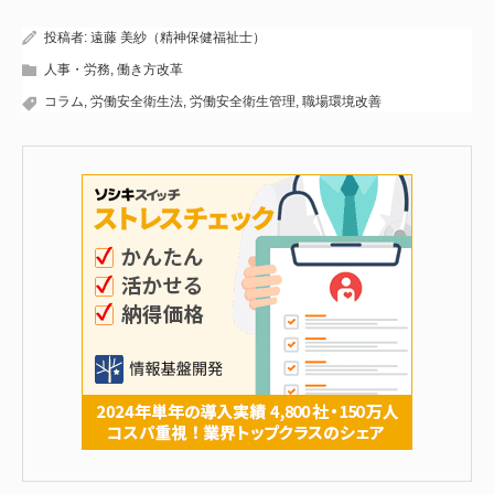
投稿者:
遠藤 美紗（精神保健福祉士）
人事・労務
,
働き方改革
コラム
,
労働安全衛生法
,
労働安全衛生管理
,
職場環境改善