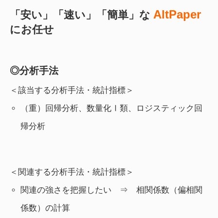
AltPaper
「安い」「速い」「簡単」な
にお任せ
◎分析手法
＜該当する分析手法・統計指標＞
（重）回帰分析、数量化Ⅰ類、ロジスティック回
帰分析
＜関連する分析手法・統計指標＞
関連の強さを把握したい ⇒ 相関係数（偏相関
係数）の計算