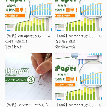
【連載】AltPaperだから、こん
【連載】AltPaperだから、こん
な分析も簡単！
な分析も簡単！
⑦判別分析
②分割表の分…
【連載】アンケートの作り方
【連載】AltPaperだから、こん