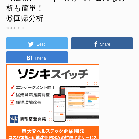
析も簡単！
⑥回帰分析
2018.10.18
Tweet
Share
Hatena