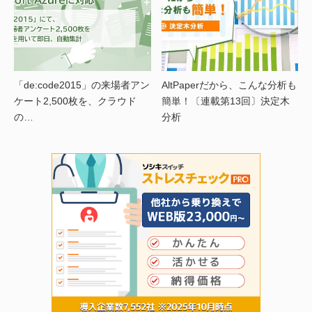
「de:code2015」の来場者アン
AltPaperだから、こんな分析も
ケート2,500枚を、クラウド
簡単！〔連載第13回〕決定木
の…
分析